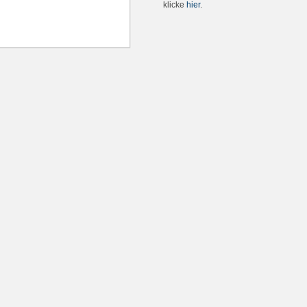
klicke
hier
.