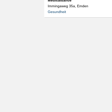
Medicaldance
Immingaweg 35a, Emden
Gesundheit