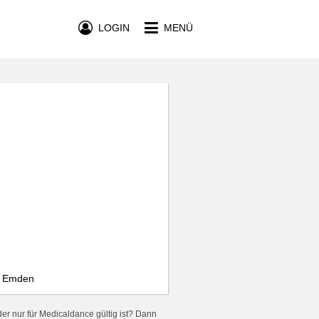
LOGIN
MENÜ
, Emden
er nur für Medicaldance gültig ist? Dann