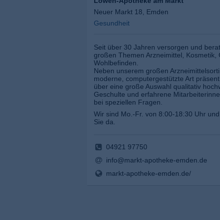
Löwen-Apotheke am Markt
Neuer Markt 18, Emden
Gesundheit
Seit über 30 Jahren versorgen und berat
großen Themen Arzneimittel, Kosmetik,
Wohlbefinden.
Neben unserem großen Arzneimittelsorti
moderne, computergestützte Art präsent
über eine große Auswahl qualitativ hoch
Geschulte und erfahrene Mitarbeiterinn
bei speziellen Fragen.
Wir sind Mo.-Fr. von 8:00-18:30 Uhr und
Sie da.
04921 97750
info@markt-apotheke-emden.de
markt-apotheke-emden.de/