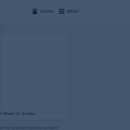
LOGIN
MENÜ
r Markt 18, Emden
der nur für Löwen-Apotheke am Markt