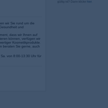
gültig ist? Dann klicke
hier
.
en wir Sie rund um die
 Gesundheit und
ment, dass wir Ihnen auf
ieren können, verfügen wir
wertiger Kosmetikprodukte.
en beraten Sie gerne, auch
 Sa. von 8:00-13:30 Uhr für