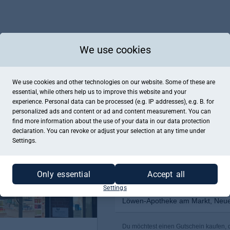
We use cookies
We use cookies and other technologies on our website. Some of these are
essential, while others help us to improve this website and your
experience. Personal data can be processed (e.g. IP addresses), e.g. B. for
personalized ads and content or ad and content measurement. You can
find more information about the use of your data in our
data protection
declaration. You can revoke or adjust your selection at any time under
Settings.
Only essential
Accept all
Settings
Löwen-Apotheke am Markt, Neue
Du möchtest einen Gutschein kaufen, 