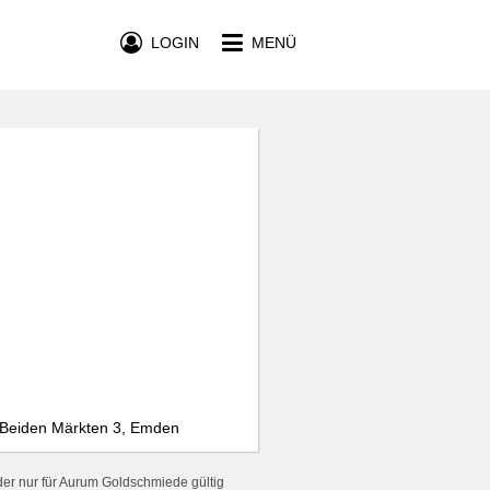
LOGIN
MENÜ
Beiden Märkten 3, Emden
der nur für Aurum Goldschmiede gültig