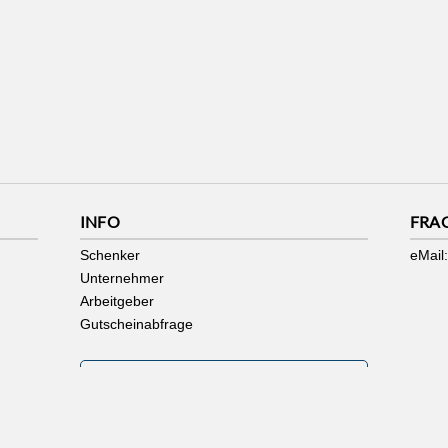
INFO
FRA
Schenker
eMail:
Unternehmer
Arbeitgeber
Gutscheinabfrage
AKZEPTANZSTELLE WERDEN