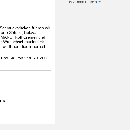
ist? Dann klicke
hier
.
n Schmuckstücken führen wir
runo Söhnle, Bulova,
,MANU, Rolf Cremer und
al Ihr Wunschschmuckstück
n wir Ihnen dies innerhalb
r und Sa. von 9:30 - 15:00
CK/